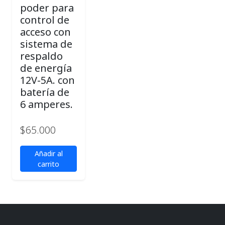
poder para
control de
acceso con
sistema de
respaldo
de energía
12V-5A. con
batería de
6 amperes.
$
65.000
Añadir al
carrito